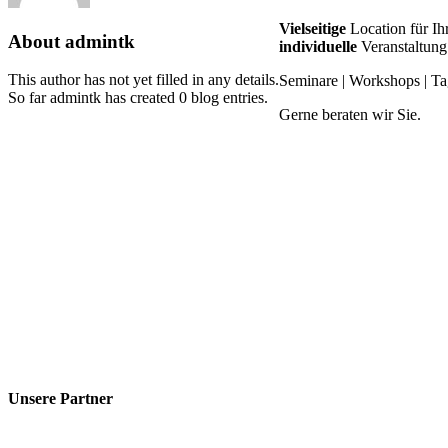
Vielseitige
Location für Ih
About
admintk
individuelle
Veranstaltung
This author has not yet filled in any details.
Seminare | Workshops | T
So far admintk has created 0 blog entries.
Gerne beraten wir Sie.
Unsere Partner